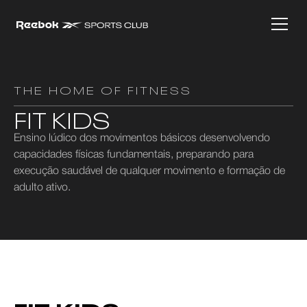
THE HOME OF FITNESS
FIT KIDS
Ensino lúdico dos movimentos básicos desenvolvendo
capacidades físicas fundamentais, preparando para
execução saudável de qualquer movimento e formação de
adulto ativo.