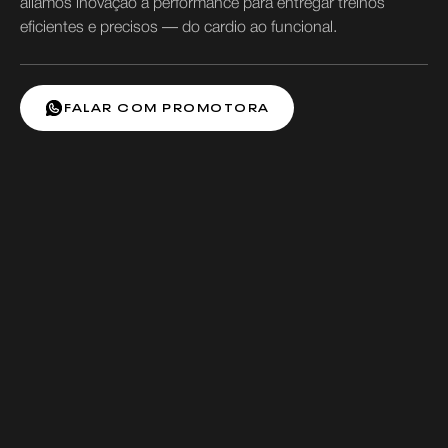
aliamos inovação à performance para entregar treinos
eficientes e precisos — do cardio ao funcional.
FALAR COM PROMOTORA