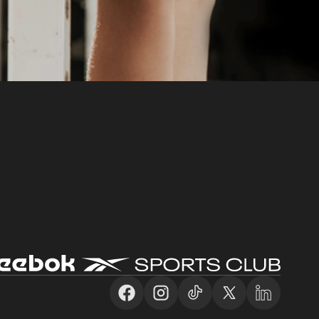
INDICAR PELO WHATSAPP