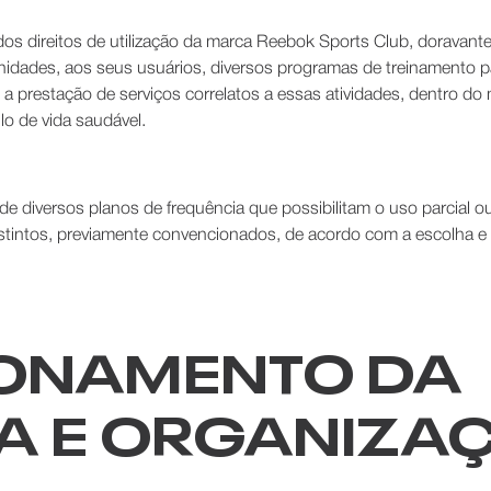
 direitos de utilização da marca Reebok Sports Club, doravan
unidades, aos seus usuários, diversos programas de treinamento p
 a prestação de serviços correlatos a essas atividades, dentro d
lo de vida saudável.
e diversos planos de frequência que possibilitam o uso parcial o
stintos, previamente convencionados, de acordo com a escolha 
CIONAMENTO DA
A E ORGANIZA