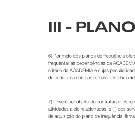
III - PLA
6) Por meio dos planos de frequência ofe
frequentar as dependências da ACADEMIA, 
critério da ACADEMIA e cujas peculiarid
de cada uma das partes serão estabelecid
7) Deverá ser objeto de contratação espec
atividades a ele relacionadas; e (ii) dos 
de aquisição do plano de frequência, fir