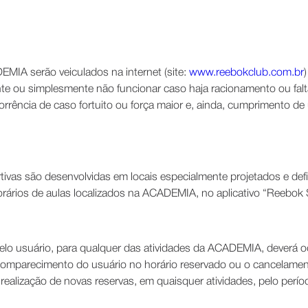
MIA serão veiculados na internet (site:
www.reebokclub.com.br
 ou simplesmente não funcionar caso haja racionamento ou falta 
rrência de caso fortuito ou força maior e, ainda, cumprimento d
sportivas são desenvolvidas em locais especialmente projetados e 
orários de aulas localizados na ACADEMIA, no aplicativo “Reebok
elo usuário, para qualquer das atividades da ACADEMIA, deverá 
 comparecimento do usuário no horário reservado ou o cancelam
realização de novas reservas, em quaisquer atividades, pelo períod