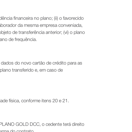
ência financeira no plano; (ii) o favorecido
a colaborador da mesma empresa conveniada,
jeto de transferência anterior; (vi) o plano
plano de frequência.
 dados do novo cartão de crédito para as
plano transferido e, em caso de
dade física, conforme itens 20 e 21.
 o PLANO GOLD DCC, o cedente terá direito
orma do contrato.