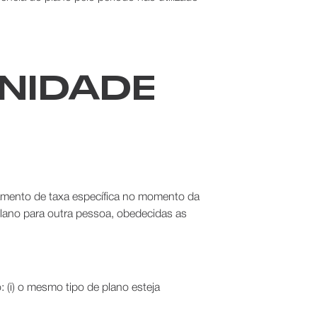
UNIDADE
agamento de taxa específica no momento da
plano para outra pessoa, obedecidas as
 (i) o mesmo tipo de plano esteja