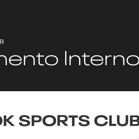
ento Intern
BOK SPORTS CLU