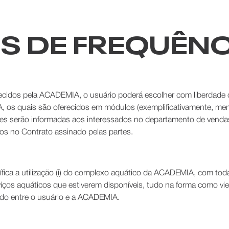
NOS DE FREQUÊN
recidos pela ACADEMIA, o usuário poderá escolher com liberdade o
os quais são oferecidos em módulos (exemplificativamente, mensa
ades serão informadas aos interessados no departamento de vend
os no Contrato assinado pelas partes.
ífica a utilização (i) do complexo aquático da ACADEMIA, com toda
serviços aquáticos que estiverem disponíveis, tudo na forma como vi
mado entre o usuário e a ACADEMIA.