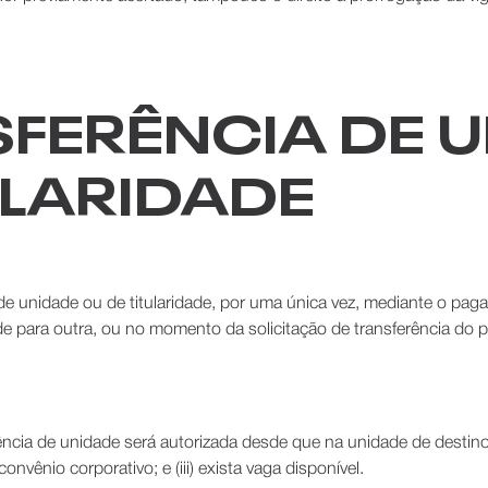
SFERÊNCIA DE 
ULARIDADE
 de unidade ou de titularidade, por uma única vez, mediante o p
de para outra, ou no momento da solicitação de transferência do 
rência de unidade será autorizada desde que na unidade de destino:
convênio corporativo; e (iii) exista vaga disponível.