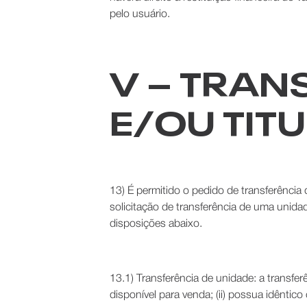
pelo usuário.
V – TRAN
E/OU TIT
13) É permitido o pedido de transferência
solicitação de transferência de uma unida
disposições abaixo.
13.1) Transferência de unidade: a transfe
disponível para venda; (ii) possua idêntico 