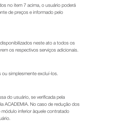
idos no item 7 acima, o usuário poderá
gente de preços e informado pelo
isponibilizados neste ato a todos os
em os respectivos serviços adicionais.
s ou simplesmente excluí-los.
sa do usuário, se verificada pela
 pela ACADEMIA. No caso de redução dos
 módulo inferior àquele contratado
uário.