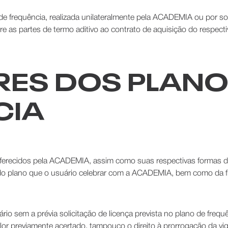
e frequência, realizada unilateralmente pela ACADEMIA ou por soli
tre as partes de termo aditivo ao contrato de aquisição do respect
ORES DOS PLANO
CIA
 oferecidos pela ACADEMIA, assim como suas respectivas formas
do plano que o usuário celebrar com a ACADEMIA, bem como da fi
o sem a prévia solicitação de licença prevista no plano de frequê
 valor previamente acertado, tampouco o direito à prorrogação da vi