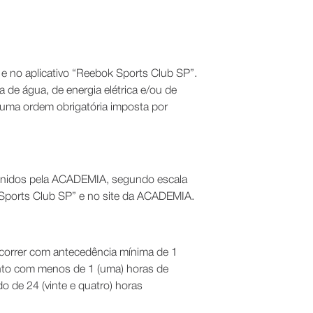
) e no aplicativo “Reebok Sports Club SP”.
de água, de energia elétrica e/ou de
e uma ordem obrigatória imposta por
definidos pela ACADEMIA, segundo escala
 Sports Club SP” e no site da ACADEMIA.
ocorrer com antecedência mínima de 1
ento com menos de 1 (uma) horas de
o de 24 (vinte e quatro) horas