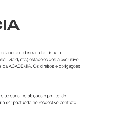
CIA
 plano que deseja adquirir para
l, Gold, etc.) estabelecidos a exclusivo
as da ACADEMIA. Os direitos e obrigações
s as suas instalações e prática de
er a ser pactuado no respectivo contrato