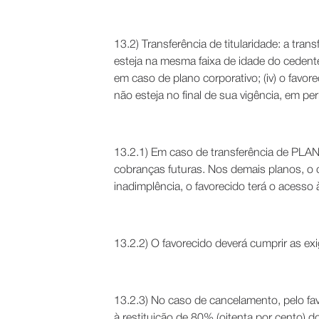
13.2) Transferência de titularidade: a trans
esteja na mesma faixa de idade do cedente (
em caso de plano corporativo; (iv) o favore
não esteja no final de sua vigência, em per
13.2.1) Em caso de transferência de PLAN
cobranças futuras. Nos demais planos, o 
inadimplência, o favorecido terá o aces
13.2.2) O favorecido deverá cumprir as exig
13.2.3) No caso de cancelamento, pelo fa
à restituição de 80% (oitenta por cento) 