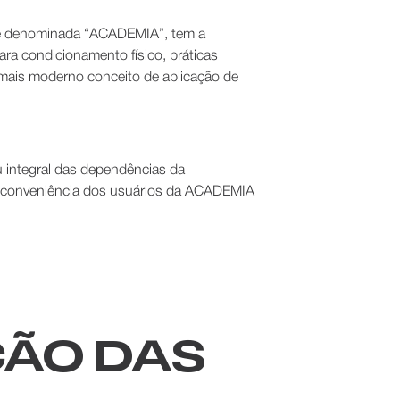
te denominada “ACADEMIA”, tem a
ara condicionamento físico, práticas
o mais moderno conceito de aplicação de
u integral das dependências da
e conveniência dos usuários da ACADEMIA
ÇÃO DAS