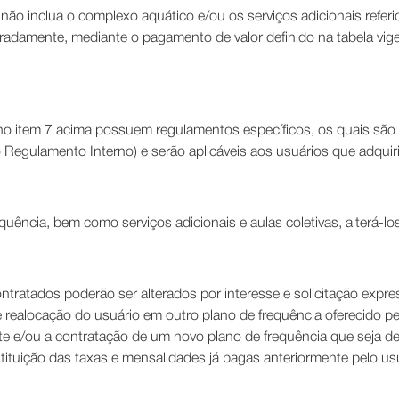
 não inclua o complexo aquático e/ou os serviços adicionais refer
eparadamente, mediante o pagamento de valor definido na tabela vi
no item 7 acima possuem regulamentos específicos, os quais são d
gulamento Interno) e serão aplicáveis aos usuários que adquirir
uência, bem como serviços adicionais e aulas coletivas, alterá-lo
ntratados poderão ser alterados por interesse e solicitação expres
e realocação do usuário em outro plano de frequência oferecido
nte e/ou a contratação de um novo plano de frequência que seja de
tituição das taxas e mensalidades já pagas anteriormente pelo us