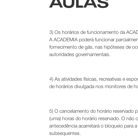
AULAS
3) Os horários de funcionamento da ACADE
A ACADEMIA poderá funcionar parcialmente
fornecimento de gás, nas hipóteses de oco
autoridades governamentais.
4) As atividades físicas, recreativas e e
de horários divulgada nos monitores de h
5) O cancelamento do horário reservado p
(uma) horas do horário reservado. O não
antecedência acarretará o bloqueio para a 
subsequentes.