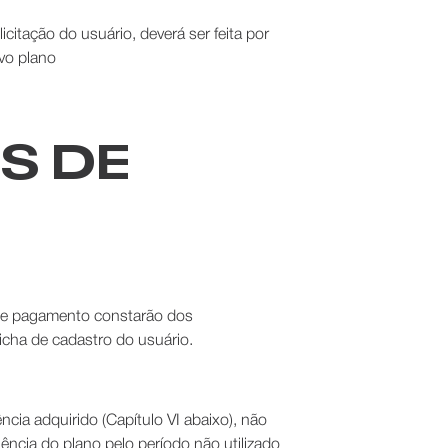
citação do usuário, deverá ser feita por
ivo plano
S DE
 de pagamento constarão dos
cha de cadastro do usuário.
ncia adquirido (Capítulo VI abaixo), não
gência do plano pelo período não utilizado