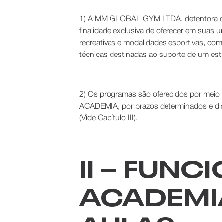
1) A MM GLOBAL GYM LTDA, detentora dos
finalidade exclusiva de oferecer em suas 
recreativas e modalidades esportivas, com
técnicas destinadas ao suporte de um esti
2) Os programas são oferecidos por meio d
ACADEMIA, por prazos determinados e di
(Vide Capítulo III).
II – FUN
ACADEMI