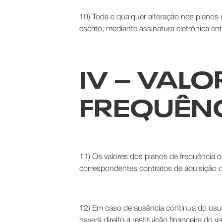
10) Toda e qualquer alteração nos planos d
escrito, mediante assinatura eletrônica en
IV – VAL
FREQUÊN
11) Os valores dos planos de frequência
correspondentes contratos de aquisição 
12) Em caso de ausência contínua do usuári
haverá direito à restituição financeira do